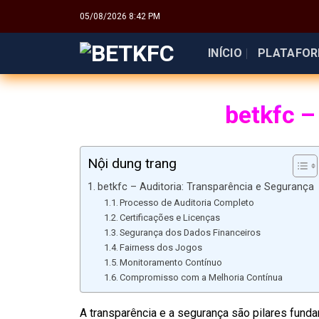
Skip
05/08/2026 8:42 PM
to
content
INÍCIO
PLATAFO
betkfc –
Nội dung trang
betkfc – Auditoria: Transparência e Segurança
Processo de Auditoria Completo
Certificações e Licenças
Segurança dos Dados Financeiros
Fairness dos Jogos
Monitoramento Contínuo
Compromisso com a Melhoria Contínua
A transparência e a segurança são pilares fund