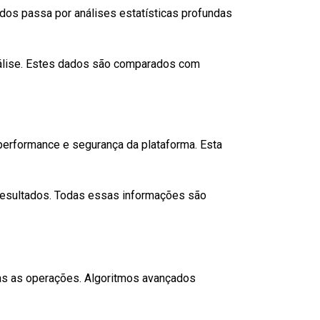
tados passa por análises estatísticas profundas
nálise. Estes dados são comparados com
 performance e segurança da plataforma. Esta
 resultados. Todas essas informações são
as as operações. Algoritmos avançados