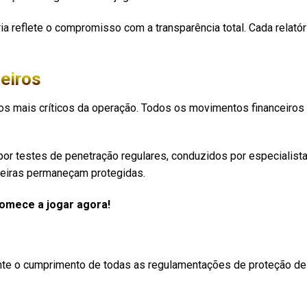
ria reflete o compromisso com a transparência total. Cada relat
eiros
tos mais críticos da operação. Todos os movimentos financeiros
por testes de penetração regulares, conduzidos por especialist
ceiras permaneçam protegidas.
omece a jogar agora!
mente o cumprimento de todas as regulamentações de proteção de