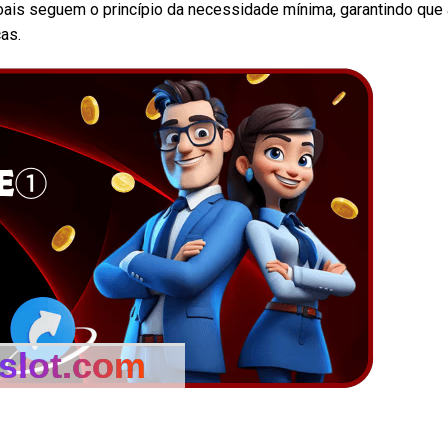
ais seguem o princípio da necessidade mínima, garantindo que
as.