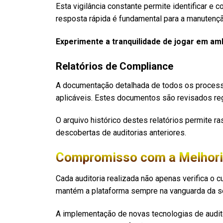
Esta vigilância constante permite identificar e
resposta rápida é fundamental para a manutençã
Experimente a tranquilidade de jogar em am
Relatórios de Compliance
A documentação detalhada de todos os process
aplicáveis. Estes documentos são revisados re
O arquivo histórico destes relatórios permite
descobertas de auditorias anteriores.
Compromisso com a Melhori
Cada auditoria realizada não apenas verifica o
mantém a plataforma sempre na vanguarda da s
A implementação de novas tecnologias de audit