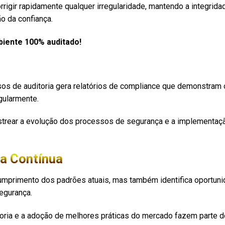
 corrigir rapidamente qualquer irregularidade, mantendo a integr
o da confiança.
biente 100% auditado!
os de auditoria gera relatórios de compliance que demonstram
gularmente.
 rastrear a evolução dos processos de segurança e a implementa
a Contínua
 cumprimento dos padrões atuais, mas também identifica oportun
egurança.
oria e a adoção de melhores práticas do mercado fazem parte 