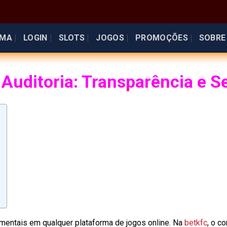
RMA
LOGIN
SLOTS
JOGOS
PROMOÇÕES
SOBRE
 Auditoria: Transparência e 
amentais em qualquer plataforma de jogos online. Na
betkfc
, o c