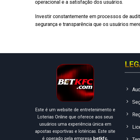
operacional e a satisfação dos usuários.
Investir constantemente em processos de audi
segurança e transparência que os usuários mer
LEG
Aud
Seg
Este é um website de entretenimento e
Re
Loterias Online que oferece aos seus
usuários uma experiência única em
Lic
apostas esportivas e lotéricas. Este site
é operado pela empresa
betkfc
,
Ter