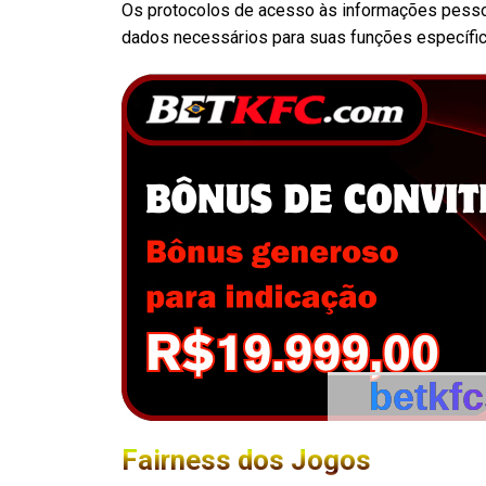
Os protocolos de acesso às informações pesso
dados necessários para suas funções específic
Fairness dos Jogos