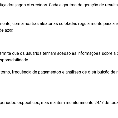
ustiça dos jogos oferecidos. Cada algoritmo de geração de resul
mente, com amostras aleatórias coletadas regularmente para a
e azar.
a permite que os usuários tenham acesso às informações sobre a
esponsabilidade.
etorno, frequência de pagamentos e análises de distribuição de
m períodos específicos, mas mantém monitoramento 24/7 de tod