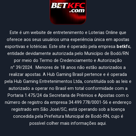
Este é um website de entretenimento e Loterias Online que
oferece aos seus usuários uma experiência única em apostas
esportivas e lotéricas. Este site é operado pela empresa
betkfc
,
entidade devidamente autorizada pelo Município de Bodó/RN
por meio do Termo de Credenciamento e Autorização
n° 39/2024. Menores de 18 anos não estão autorizados a
realizar apostas. A Hub Gaming Brasil pertence e é operada
pela Hub Gaming Entretenimentos Ltda, constituída sob as leis e
autorizado a operar no Brasil em total conformidade com a
Portaria 1.475/24 da Secretaria de Prêmios e Apostas com o
número de registro da empresa 34.499.778/0001-56 e endereço
registrado em São José/SC, está operando sob a licença
concedida pela Prefeitura Municipal de Bodó-RN, cujo é
possível colher mais informações aqui.