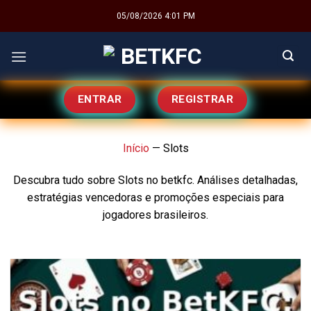
Skip
05/08/2026 4:01 PM
to
content
ENTRAR
REGISTRAR
Início
—
Slots
Descubra tudo sobre Slots no betkfc. Análises detalhadas,
estratégias vencedoras e promoções especiais para
jogadores brasileiros.