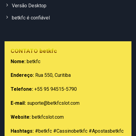
Versão Desktop
betkfc é confiável
CONTATO betkfc
Nome:
betkfc
Endereço:
Rua 550, Curitiba
Telefone:
+55 95 94515-5790
E-mail:
suporte@betkfcslot.com
Website:
betkfcslot.com
Hashtags:
#betkfc #Cassinobetkfc #Apostasbetkfc