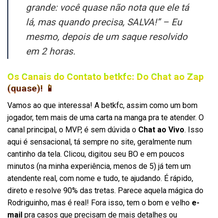
grande: você quase não nota que ele tá
lá, mas quando precisa, SALVA!” – Eu
mesmo, depois de um saque resolvido
em 2 horas.
Os Canais do Contato betkfc: Do Chat ao Zap
(quase)! 📱
Vamos ao que interessa! A betkfc, assim como um bom
jogador, tem mais de uma carta na manga pra te atender. O
canal principal, o MVP, é sem dúvida o
Chat ao Vivo
. Isso
aqui é sensacional, tá sempre no site, geralmente num
cantinho da tela. Clicou, digitou seu BO e em poucos
minutos (na minha experiência, menos de 5) já tem um
atendente real, com nome e tudo, te ajudando. É rápido,
direto e resolve 90% das tretas. Parece aquela mágica do
Rodriguinho, mas é real! Fora isso, tem o bom e velho
e-
mail
pra casos que precisam de mais detalhes ou