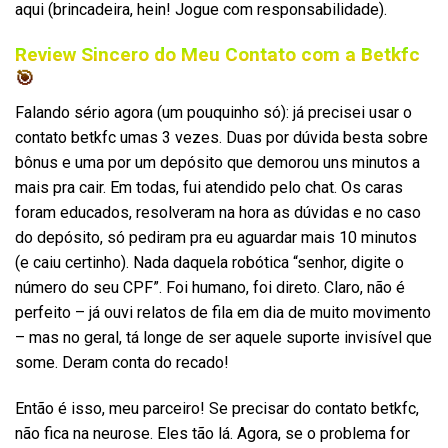
aqui (brincadeira, hein! Jogue com responsabilidade).
Review Sincero do Meu Contato com a Betkfc
🎯
Falando sério agora (um pouquinho só): já precisei usar o
contato betkfc umas 3 vezes. Duas por dúvida besta sobre
bônus e uma por um depósito que demorou uns minutos a
mais pra cair. Em todas, fui atendido pelo chat. Os caras
foram educados, resolveram na hora as dúvidas e no caso
do depósito, só pediram pra eu aguardar mais 10 minutos
(e caiu certinho). Nada daquela robótica “senhor, digite o
número do seu CPF”. Foi humano, foi direto. Claro, não é
perfeito – já ouvi relatos de fila em dia de muito movimento
– mas no geral, tá longe de ser aquele suporte invisível que
some. Deram conta do recado!
Então é isso, meu parceiro! Se precisar do contato betkfc,
não fica na neurose. Eles tão lá. Agora, se o problema for