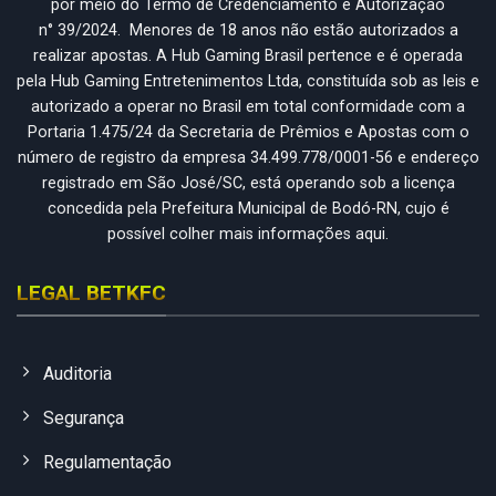
por meio do Termo de Credenciamento e Autorização
n° 39/2024. Menores de 18 anos não estão autorizados a
realizar apostas. A Hub Gaming Brasil pertence e é operada
pela Hub Gaming Entretenimentos Ltda, constituída sob as leis e
autorizado a operar no Brasil em total conformidade com a
Portaria 1.475/24 da Secretaria de Prêmios e Apostas com o
número de registro da empresa 34.499.778/0001-56 e endereço
registrado em São José/SC, está operando sob a licença
concedida pela Prefeitura Municipal de Bodó-RN, cujo é
possível colher mais informações aqui.
LEGAL BETKFC
Auditoria
Segurança
Regulamentação