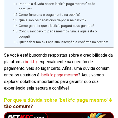
Por que a dúvida sobre ‘betkfc paga mesmo’ é tão
comum?
Como funciona o pagamento na betkfc?
Quais são os benefícios de jogar na betkfc?
Como garantir que a betkfc pagará seus ganhos?
Conclusão: betkfc paga mesmo? Sim, e aqui está o
porquê
Quer saber mais? Faça sua inscrição e confirme na prática!
Se você está buscando respostas sobre a credibilidade da
plataforma
betkfc
, especialmente na questão de
pagamento, veio ao lugar certo. Afinal, uma dúvida comum
entre os usuários é:
betkfc paga mesmo
? Aqui, vamos
explorar detalhes importantes para garantir que sua
experiência seja segura e confiável.
Por que a dúvida sobre ‘betkfc paga mesmo’ é
tão comum?