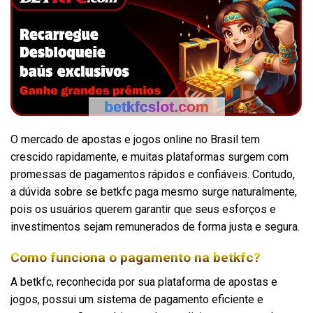
O mercado de apostas e jogos online no Brasil tem
crescido rapidamente, e muitas plataformas surgem com
promessas de pagamentos rápidos e confiáveis. Contudo,
a dúvida sobre se betkfc paga mesmo surge naturalmente,
pois os usuários querem garantir que seus esforços e
investimentos sejam remunerados de forma justa e segura.
Como funciona o pagamento na betkfc?
A betkfc, reconhecida por sua plataforma de apostas e
jogos, possui um sistema de pagamento eficiente e