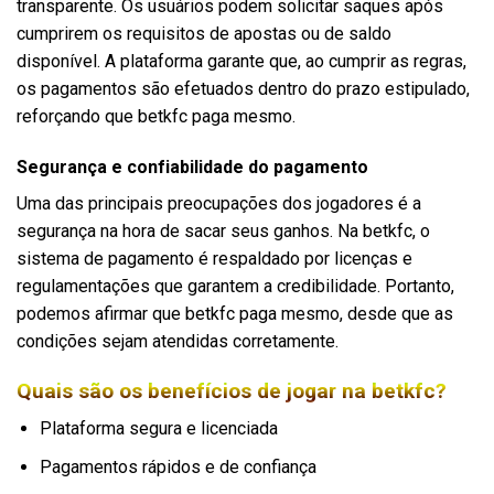
transparente. Os usuários podem solicitar saques após
cumprirem os requisitos de apostas ou de saldo
disponível. A plataforma garante que, ao cumprir as regras,
os pagamentos são efetuados dentro do prazo estipulado,
reforçando que betkfc paga mesmo.
Segurança e confiabilidade do pagamento
Uma das principais preocupações dos jogadores é a
segurança na hora de sacar seus ganhos. Na betkfc, o
sistema de pagamento é respaldado por licenças e
regulamentações que garantem a credibilidade. Portanto,
podemos afirmar que betkfc paga mesmo, desde que as
condições sejam atendidas corretamente.
Quais são os benefícios de jogar na betkfc?
Plataforma segura e licenciada
Pagamentos rápidos e de confiança