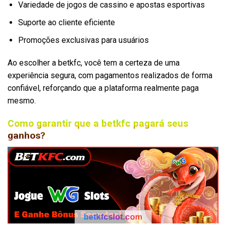
Variedade de jogos de cassino e apostas esportivas
Suporte ao cliente eficiente
Promoções exclusivas para usuários
Ao escolher a betkfc, você tem a certeza de uma
experiência segura, com pagamentos realizados de forma
confiável, reforçando que a plataforma realmente paga
mesmo.
Como garantir que a betkfc pagará seus
ganhos?