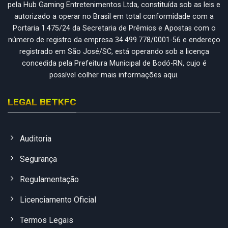
pela Hub Gaming Entretenimentos Ltda, constituída sob as leis e
autorizado a operar no Brasil em total conformidade com a
Portaria 1.475/24 da Secretaria de Prêmios e Apostas com o
número de registro da empresa 34.499.778/0001-56 e endereço
registrado em São José/SC, está operando sob a licença
concedida pela Prefeitura Municipal de Bodó-RN, cujo é
possível colher mais informações aqui.
LEGAL BETKFC
Auditoria
Segurança
Regulamentação
Licenciamento Oficial
Termos Legais