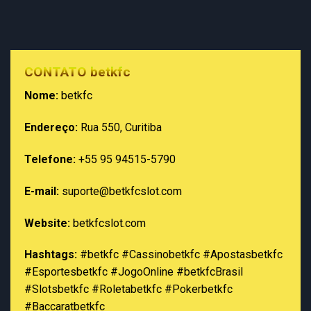
CONTATO betkfc
Nome:
betkfc
Endereço:
Rua 550, Curitiba
Telefone:
+55 95 94515-5790
E-mail:
suporte@betkfcslot.com
Website:
betkfcslot.com
Hashtags:
#betkfc #Cassinobetkfc #Apostasbetkfc
#Esportesbetkfc #JogoOnline #betkfcBrasil
#Slotsbetkfc #Roletabetkfc #Pokerbetkfc
#Baccaratbetkfc