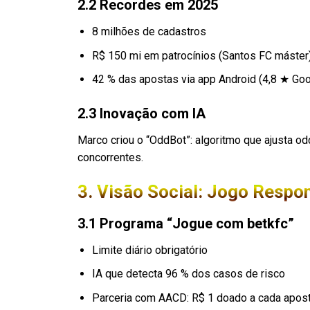
2.2 Recordes em 2025
8 milhões de cadastros
R$ 150 mi em patrocínios (Santos FC máster
42 % das apostas via app Android (4,8 ★ Goo
2.3 Inovação com IA
Marco criou o “OddBot”: algoritmo que ajusta o
concorrentes.
3. Visão Social: Jogo Respo
3.1 Programa “Jogue com betkfc”
Limite diário obrigatório
IA que detecta 96 % dos casos de risco
Parceria com AACD: R$ 1 doado a cada apos