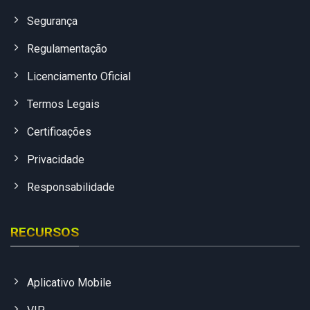
Segurança
Regulamentação
Licenciamento Oficial
Termos Legais
Certificações
Privacidade
Responsabilidade
RECURSOS
Aplicativo Mobile