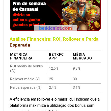
Análise Financeira: ROI, Rollover e Perda
Esperada
MÉTRICA
BETKFC
MÉDIA
FINANCEIRA
APP
MERCADO
ROI médio de bônus
12,5%
9,3%
(%)
Rollover médio (x)
25
30
Perda esperada (%)
2,4%
3,1%
A eficiência em rollover e o maior ROI indicam que a
plataforma maximiza a utilização dos bônus sem