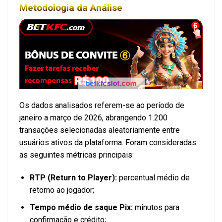
Metodologia da Análise
Os dados analisados referem-se ao período de
janeiro a março de 2026, abrangendo 1.200
transações selecionadas aleatoriamente entre
usuários ativos da plataforma. Foram consideradas
as seguintes métricas principais:
RTP (Return to Player):
percentual médio de
retorno ao jogador;
Tempo médio de saque Pix:
minutos para
confirmação e crédito;