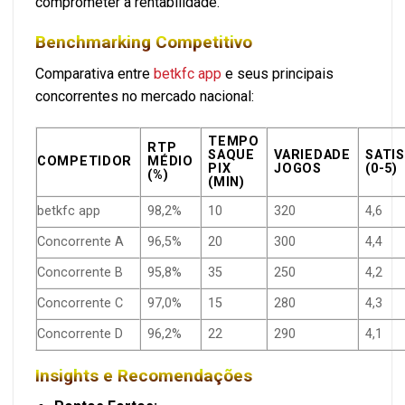
comprometer a rentabilidade.
Benchmarking Competitivo
Comparativa entre
betkfc app
e seus principais
concorrentes no mercado nacional:
TEMPO
RTP
SAQUE
VARIEDADE
SATI
COMPETIDOR
MÉDIO
PIX
JOGOS
(0-5)
(%)
(MIN)
betkfc app
98,2%
10
320
4,6
Concorrente A
96,5%
20
300
4,4
Concorrente B
95,8%
35
250
4,2
Concorrente C
97,0%
15
280
4,3
Concorrente D
96,2%
22
290
4,1
Insights e Recomendações