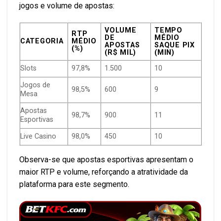
jogos e volume de apostas:
VOLUME
TEMPO
RTP
DE
MÉDIO
CATEGORIA
MÉDIO
APOSTAS
SAQUE PIX
(%)
(R$ MIL)
(MIN)
Slots
97,8%
1.500
10
Jogos de
98,5%
600
9
Mesa
Apostas
98,7%
900
11
Esportivas
Live Casino
98,0%
450
10
Observa-se que apostas esportivas apresentam o
maior RTP e volume, reforçando a atratividade da
plataforma para este segmento.